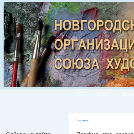
Главная
Галерея
Список
Главная