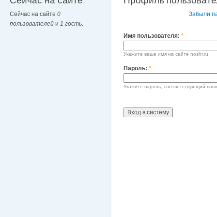
Сейчас на сайте
Профиль пользовате
Сейчас на сайте
0
Вход в систему
Забыли п
пользователей
и
1 гость
.
Имя пользователя:
*
Укажите ваше имя на сайте noshr.ru.
Пароль:
*
Укажите пароль, соответствующий ваш