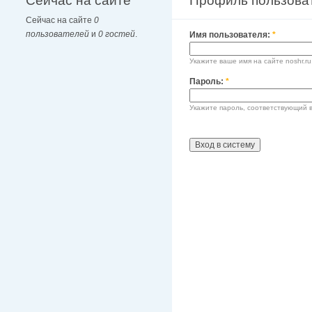
Сейчас на сайте
Профиль пользова
Сейчас на сайте
0
пользователей
и
0 гостей
.
Имя пользователя:
*
Укажите ваше имя на сайте noshr.ru
Пароль:
*
Укажите пароль, соответствующий 