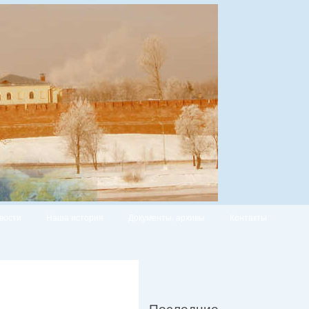
вости
Наша история
Документы, архивы
Контакты