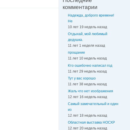
Последние
комментарии
Надежда, доброго времени!
Не
10 лет 19 недель назад
Отдыхай, мой любимый
дедушка.
11 лет 1 неделя назад
прощание
11 лет 10 недель назад
Кто ошибочно написал год
11 лет 29 недель назад
Тут у вас хорошо
11 лет 38 недель назад
Жаль что нет изображения
12 лет 16 недель назад
Самый замечательный и один
из
12 лет 18 недель назад
Областная выставка НОСХР
12 лет 20 недель назад