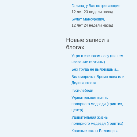
Галина, у Вас потрясающие
12 лет 23 недели назад
Булат Мансурович,
12 лет 24 недели назад
Новые записи в
блогах
Утро в сосновом лесу (пишем
название картины)
Без труда не выловишь и...
Беломорочка. Время лова или
Дедова сказка
Гуси-лебеди
Удивительная жизнь
полярного медведя (триптих,
центр)
Удивительная жизнь
полярного медведя (триптих)
Красные скалы Беломорья