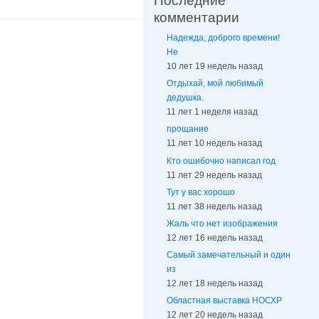
Последние
комментарии
Надежда, доброго времени!
Не
10 лет 19 недель назад
Отдыхай, мой любимый
дедушка.
11 лет 1 неделя назад
прощание
11 лет 10 недель назад
Кто ошибочно написал год
11 лет 29 недель назад
Тут у вас хорошо
11 лет 38 недель назад
Жаль что нет изображения
12 лет 16 недель назад
Самый замечательный и один
из
12 лет 18 недель назад
Областная выставка НОСХР
12 лет 20 недель назад