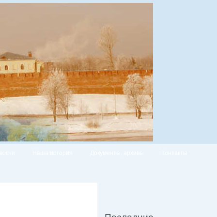
вости
Наша история
Документы, архивы
Контакты