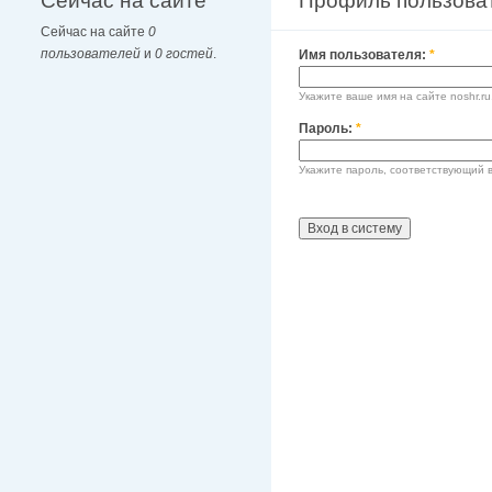
Сейчас на сайте
Профиль пользова
Сейчас на сайте
0
пользователей
и
0 гостей
.
Имя пользователя:
*
Укажите ваше имя на сайте noshr.ru
Пароль:
*
Укажите пароль, соответствующий 