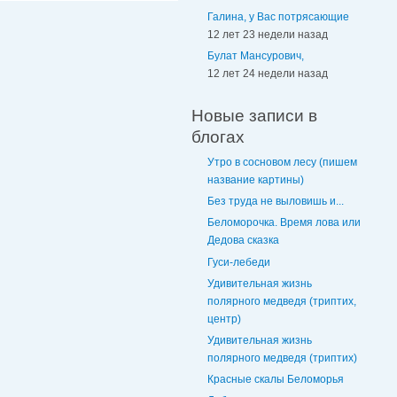
Галина, у Вас потрясающие
12 лет 23 недели назад
Булат Мансурович,
12 лет 24 недели назад
Новые записи в
блогах
Утро в сосновом лесу (пишем
название картины)
Без труда не выловишь и...
Беломорочка. Время лова или
Дедова сказка
Гуси-лебеди
Удивительная жизнь
полярного медведя (триптих,
центр)
Удивительная жизнь
полярного медведя (триптих)
Красные скалы Беломорья