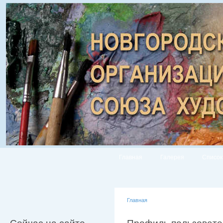
Главная
Галерея
Список
Главная