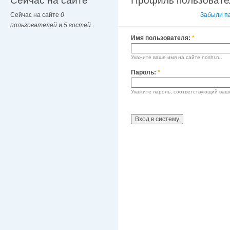
Сейчас на сайте
Профиль пользовате
Сейчас на сайте
0
Вход в систему
Забыли п
пользователей
и
5 гостей
.
Имя пользователя:
*
Укажите ваше имя на сайте noshr.ru.
Пароль:
*
Укажите пароль, соответствующий ваш