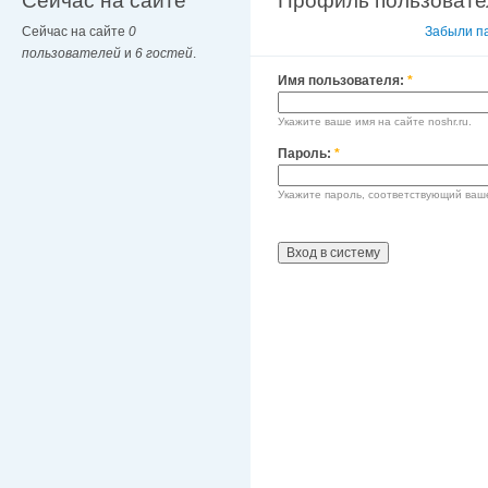
Сейчас на сайте
Профиль пользовате
Сейчас на сайте
0
Вход в систему
Забыли п
пользователей
и
6 гостей
.
Имя пользователя:
*
Укажите ваше имя на сайте noshr.ru.
Пароль:
*
Укажите пароль, соответствующий ваш