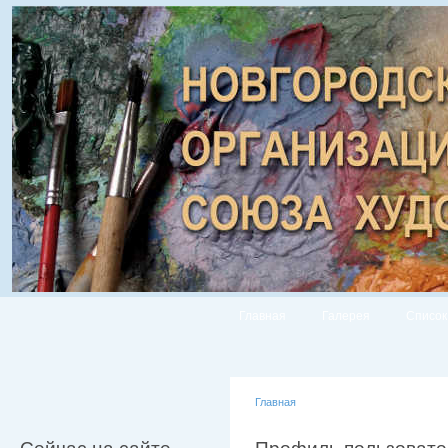
Главная
Галерея
Список
Главная