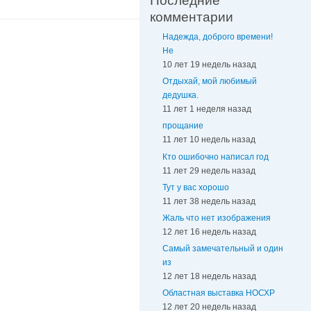
Последние
комментарии
Надежда, доброго времени!
Не
10 лет 19 недель назад
Отдыхай, мой любимый
дедушка.
11 лет 1 неделя назад
прощание
11 лет 10 недель назад
Кто ошибочно написал год
11 лет 29 недель назад
Тут у вас хорошо
11 лет 38 недель назад
Жаль что нет изображения
12 лет 16 недель назад
Самый замечательный и один
из
12 лет 18 недель назад
Областная выставка НОСХР
12 лет 20 недель назад