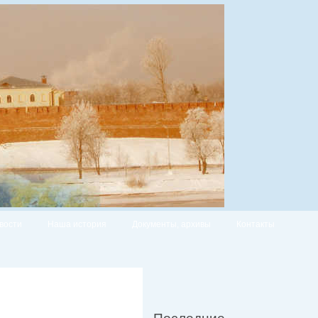
вости
Наша история
Документы, архивы
Контакты