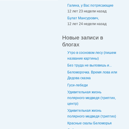
Галина, у Вас потрясающие
12 лет 23 недели назад
Булат Мансурович,
12 лет 24 недели назад
Новые записи в
блогах
Утро в сосновом лесу (пишем
название картины)
Без труда не выловишь и...
Беломорочка. Время лова или
Дедова сказка
Гуси-лебеди
Удивительная жизнь
полярного медведя (триптих,
центр)
Удивительная жизнь
полярного медведя (триптих)
Красные скалы Беломорья