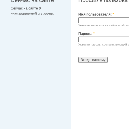
Сейчас на сайте
Профиль пользова
Сейчас на сайте
0
пользователей
и
1 гость
.
Имя пользователя:
*
Укажите ваше имя на сайте noshr.ru
Пароль:
*
Укажите пароль, соответствующий 