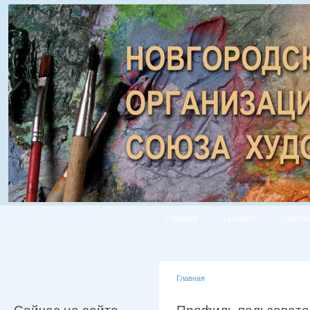
Главная
Галерея
Список
Главная