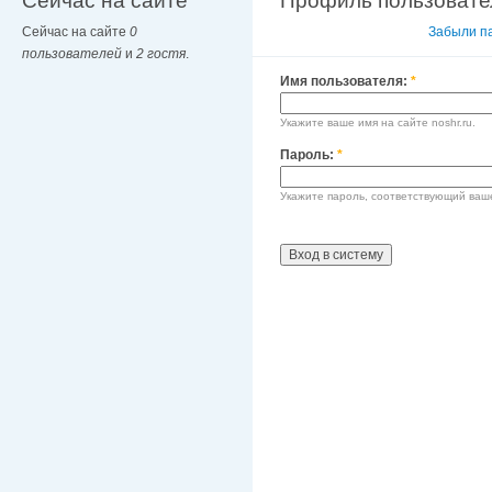
Сейчас на сайте
Профиль пользовате
Сейчас на сайте
0
Вход в систему
Забыли п
пользователей
и
2 гостя
.
Имя пользователя:
*
Укажите ваше имя на сайте noshr.ru.
Пароль:
*
Укажите пароль, соответствующий ваш