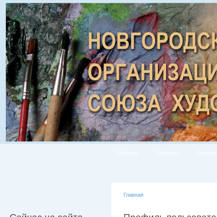
Главная
Галерея
Список
Главная