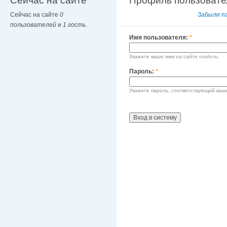
Сейчас на сайте
Профиль пользовате
Сейчас на сайте
0
Вход в систему
Забыли п
пользователей
и
1 гость
.
Имя пользователя:
*
Укажите ваше имя на сайте noshr.ru.
Пароль:
*
Укажите пароль, соответствующий ваш