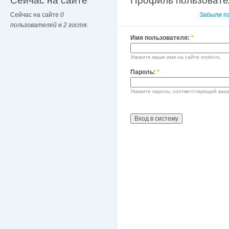
Сейчас на сайте
Профиль пользовате
Сейчас на сайте
0
Вход в систему
Забыли п
пользователей
и
2 гостя
.
Имя пользователя:
*
Укажите ваше имя на сайте noshr.ru.
Пароль:
*
Укажите пароль, соответствующий ваш