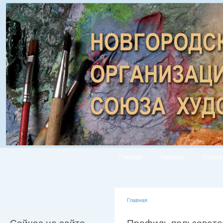
Главная
Галерея
Список
Главная