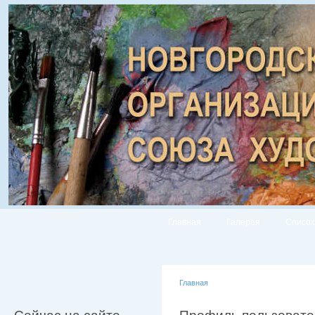
Главная
Галерея
Список
Главная