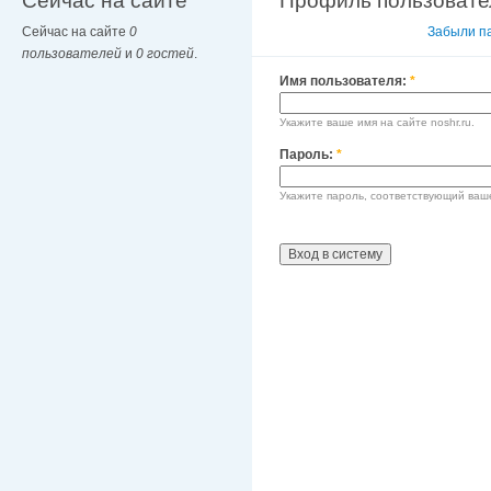
Сейчас на сайте
Профиль пользовате
Сейчас на сайте
0
Вход в систему
Забыли п
пользователей
и
0 гостей
.
Имя пользователя:
*
Укажите ваше имя на сайте noshr.ru.
Пароль:
*
Укажите пароль, соответствующий ваш