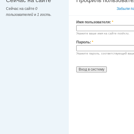
Сейчас на сайте
Профиль пользовате
Сейчас на сайте
0
Вход в систему
Забыли п
пользователей
и
1 гость
.
Имя пользователя:
*
Укажите ваше имя на сайте noshr.ru.
Пароль:
*
Укажите пароль, соответствующий ваш