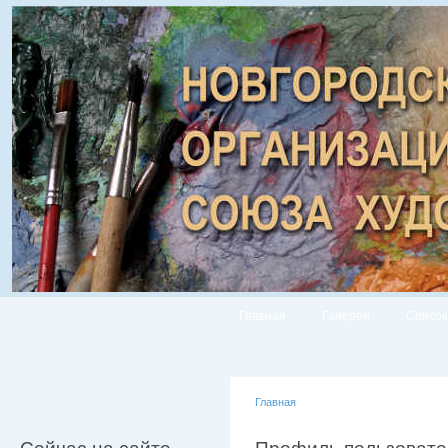
Главная
Галерея
Список
Главная