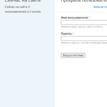
Сейчас на сайте
Профиль пользовате
Сейчас на сайте
0
Вход в систему
Забыли п
пользователей
и
2 гостя
.
Имя пользователя:
*
Укажите ваше имя на сайте noshr.ru.
Пароль:
*
Укажите пароль, соответствующий ваш