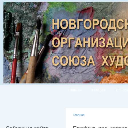
Главная
Галерея
Список
Главная