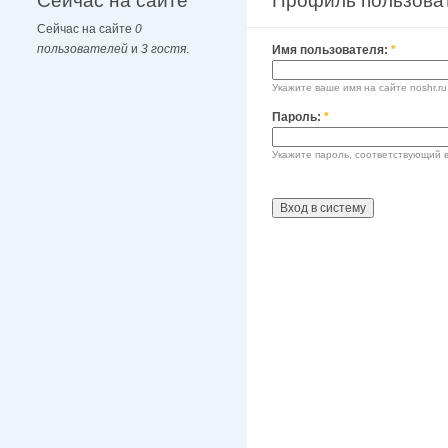
Сейчас на сайте
Профиль пользова
Сейчас на сайте
0
пользователей
и
3 гостя
.
Имя пользователя:
*
Укажите ваше имя на сайте noshr.ru
Пароль:
*
Укажите пароль, соответствующий 