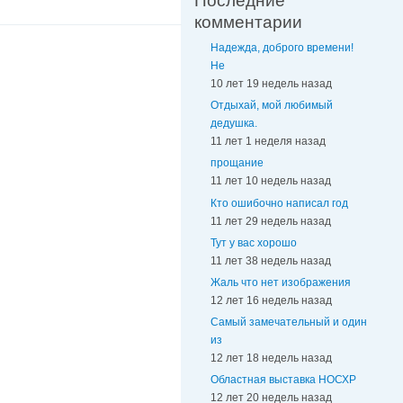
Последние
комментарии
Надежда, доброго времени!
Не
10 лет 19 недель назад
Отдыхай, мой любимый
дедушка.
11 лет 1 неделя назад
прощание
11 лет 10 недель назад
Кто ошибочно написал год
11 лет 29 недель назад
Тут у вас хорошо
11 лет 38 недель назад
Жаль что нет изображения
12 лет 16 недель назад
Самый замечательный и один
из
12 лет 18 недель назад
Областная выставка НОСХР
12 лет 20 недель назад