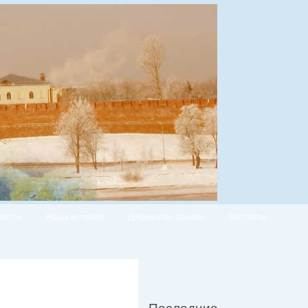
вости
Наша история
Документы, архивы
Контакты