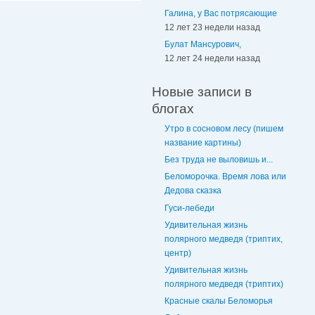
Галина, у Вас потрясающие
12 лет 23 недели назад
Булат Мансурович,
12 лет 24 недели назад
Новые записи в
блогах
Утро в сосновом лесу (пишем
название картины)
Без труда не выловишь и...
Беломорочка. Время лова или
Дедова сказка
Гуси-лебеди
Удивительная жизнь
полярного медведя (триптих,
центр)
Удивительная жизнь
полярного медведя (триптих)
Красные скалы Беломорья