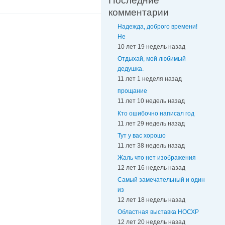
Последние
комментарии
Надежда, доброго времени!
Не
10 лет 19 недель назад
Отдыхай, мой любимый
дедушка.
11 лет 1 неделя назад
прощание
11 лет 10 недель назад
Кто ошибочно написал год
11 лет 29 недель назад
Тут у вас хорошо
11 лет 38 недель назад
Жаль что нет изображения
12 лет 16 недель назад
Самый замечательный и один
из
12 лет 18 недель назад
Областная выставка НОСХР
12 лет 20 недель назад