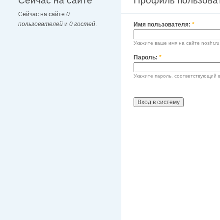
Сейчас на сайте
Профиль пользова
Сейчас на сайте
0
пользователей
и
0 гостей
.
Имя пользователя:
*
Укажите ваше имя на сайте noshr.ru
Пароль:
*
Укажите пароль, соответствующий 