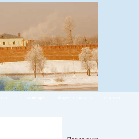
вости
Наша история
Документы, архивы
Контакты