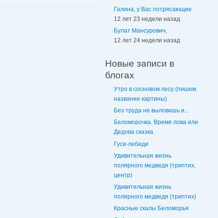
Галина, у Вас потрясающие
12 лет 23 недели назад
Булат Мансурович,
12 лет 24 недели назад
Новые записи в
блогах
Утро в сосновом лесу (пишем
название картины)
Без труда не выловишь и...
Беломорочка. Время лова или
Дедова сказка
Гуси-лебеди
Удивительная жизнь
полярного медведя (триптих,
центр)
Удивительная жизнь
полярного медведя (триптих)
Красные скалы Беломорья