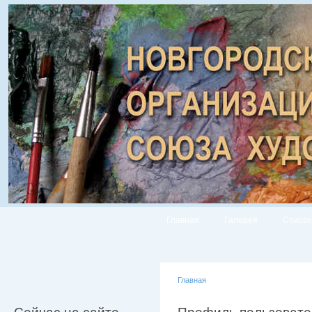
Главная
Галерея
Список
Главная