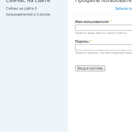
Сейчас на сайте
Профиль пользовате
Сейчас на сайте
0
Вход в систему
Забыли п
пользователей
и
3 гостя
.
Имя пользователя:
*
Укажите ваше имя на сайте noshr.ru.
Пароль:
*
Укажите пароль, соответствующий ваш