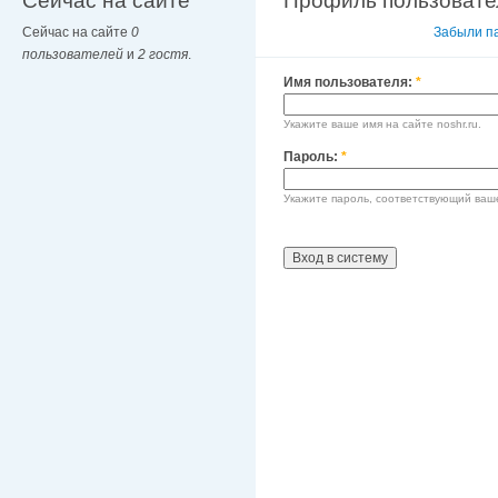
Сейчас на сайте
Профиль пользовате
Сейчас на сайте
0
Вход в систему
Забыли п
пользователей
и
2 гостя
.
Имя пользователя:
*
Укажите ваше имя на сайте noshr.ru.
Пароль:
*
Укажите пароль, соответствующий ваш