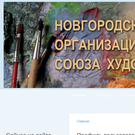
Главная
Галерея
Список
Главная