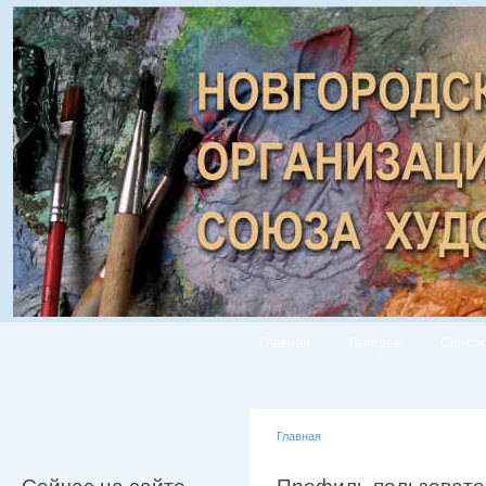
Главная
Галерея
Список
Главная