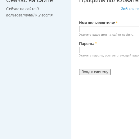
Сейчас на сайте
Профиль пользовате
Сейчас на сайте
0
Вход в систему
Забыли п
пользователей
и
2 гостя
.
Имя пользователя:
*
Укажите ваше имя на сайте noshr.ru.
Пароль:
*
Укажите пароль, соответствующий ваш