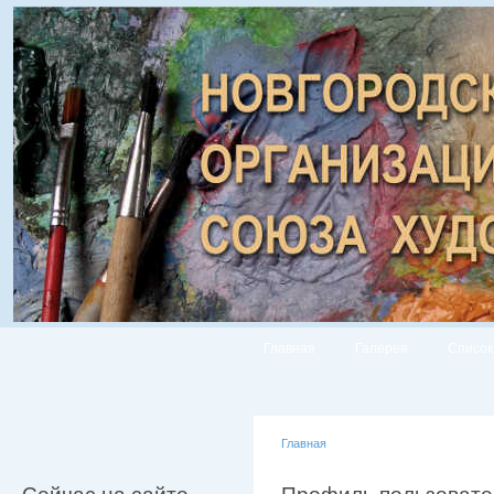
Главная
Галерея
Список
Главная