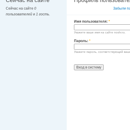
Сейчас на сайте
Профиль пользовате
Сейчас на сайте
0
Вход в систему
Забыли п
пользователей
и
1 гость
.
Имя пользователя:
*
Укажите ваше имя на сайте noshr.ru.
Пароль:
*
Укажите пароль, соответствующий ваш