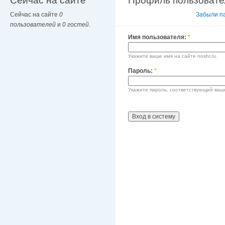
Сейчас на сайте
Профиль пользовате
Сейчас на сайте
0
Вход в систему
Забыли п
пользователей
и
0 гостей
.
Имя пользователя:
*
Укажите ваше имя на сайте noshr.ru.
Пароль:
*
Укажите пароль, соответствующий ваш