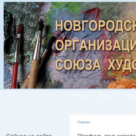
Главная
Галерея
Список
Главная