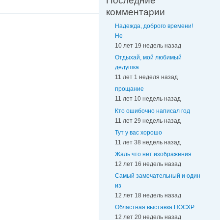
Последние
комментарии
Надежда, доброго времени!
Не
10 лет 19 недель назад
Отдыхай, мой любимый
дедушка.
11 лет 1 неделя назад
прощание
11 лет 10 недель назад
Кто ошибочно написал год
11 лет 29 недель назад
Тут у вас хорошо
11 лет 38 недель назад
Жаль что нет изображения
12 лет 16 недель назад
Самый замечательный и один
из
12 лет 18 недель назад
Областная выставка НОСХР
12 лет 20 недель назад