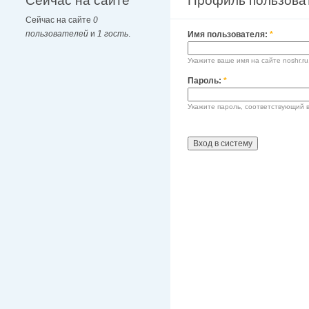
Сейчас на сайте
Профиль пользова
Сейчас на сайте
0
пользователей
и
1 гость
.
Имя пользователя:
*
Укажите ваше имя на сайте noshr.ru
Пароль:
*
Укажите пароль, соответствующий 