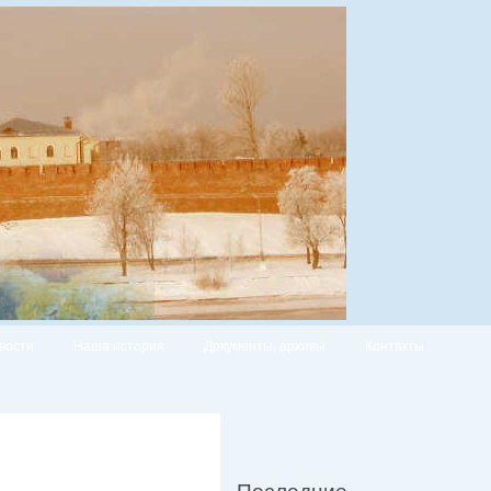
вости
Наша история
Документы, архивы
Контакты