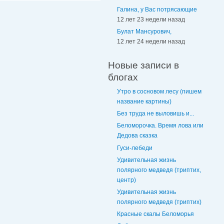
Галина, у Вас потрясающие
12 лет 23 недели назад
Булат Мансурович,
12 лет 24 недели назад
Новые записи в
блогах
Утро в сосновом лесу (пишем
название картины)
Без труда не выловишь и...
Беломорочка. Время лова или
Дедова сказка
Гуси-лебеди
Удивительная жизнь
полярного медведя (триптих,
центр)
Удивительная жизнь
полярного медведя (триптих)
Красные скалы Беломорья