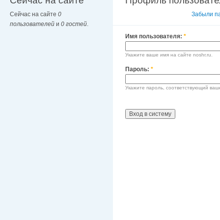
Сейчас на сайте
Профиль пользовате
Сейчас на сайте
0
Вход в систему
Забыли п
пользователей
и
0 гостей
.
Имя пользователя:
*
Укажите ваше имя на сайте noshr.ru.
Пароль:
*
Укажите пароль, соответствующий ваш