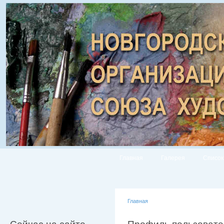
Главная
Галерея
Список
Главная