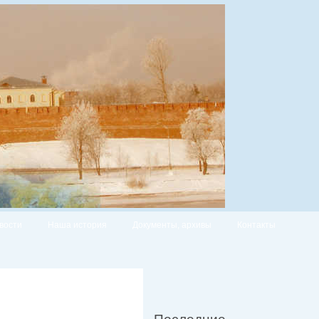
вости
Наша история
Документы, архивы
Контакты