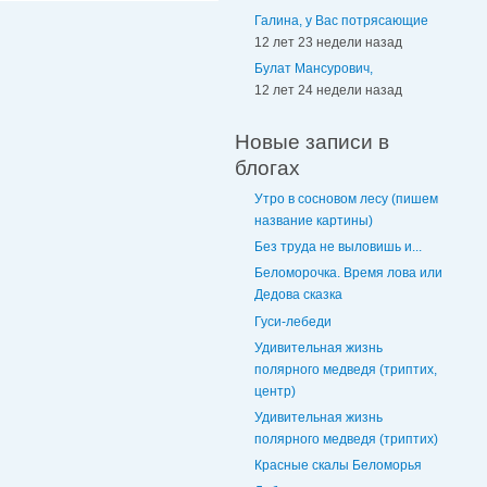
Галина, у Вас потрясающие
12 лет 23 недели назад
Булат Мансурович,
12 лет 24 недели назад
Новые записи в
блогах
Утро в сосновом лесу (пишем
название картины)
Без труда не выловишь и...
Беломорочка. Время лова или
Дедова сказка
Гуси-лебеди
Удивительная жизнь
полярного медведя (триптих,
центр)
Удивительная жизнь
полярного медведя (триптих)
Красные скалы Беломорья