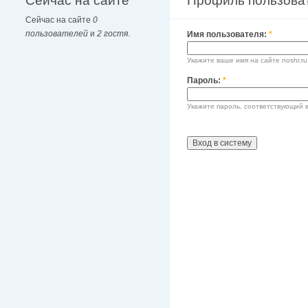
Сейчас на сайте
Профиль пользова
Сейчас на сайте
0
пользователей
и
2 гостя
.
Имя пользователя:
*
Укажите ваше имя на сайте noshr.ru
Пароль:
*
Укажите пароль, соответствующий 