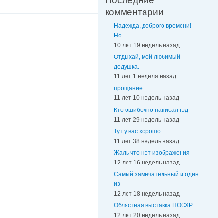
Последние
комментарии
Надежда, доброго времени!
Не
10 лет 19 недель назад
Отдыхай, мой любимый
дедушка.
11 лет 1 неделя назад
прощание
11 лет 10 недель назад
Кто ошибочно написал год
11 лет 29 недель назад
Тут у вас хорошо
11 лет 38 недель назад
Жаль что нет изображения
12 лет 16 недель назад
Самый замечательный и один
из
12 лет 18 недель назад
Областная выставка НОСХР
12 лет 20 недель назад