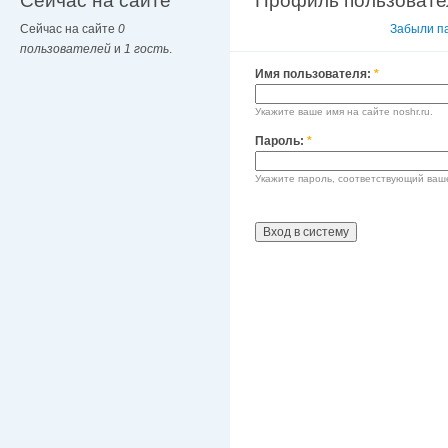
Сейчас на сайте
Профиль пользовате
Сейчас на сайте
0
Вход в систему
Забыли п
пользователей
и
1 гость
.
Имя пользователя:
*
Укажите ваше имя на сайте noshr.ru.
Пароль:
*
Укажите пароль, соответствующий ваш