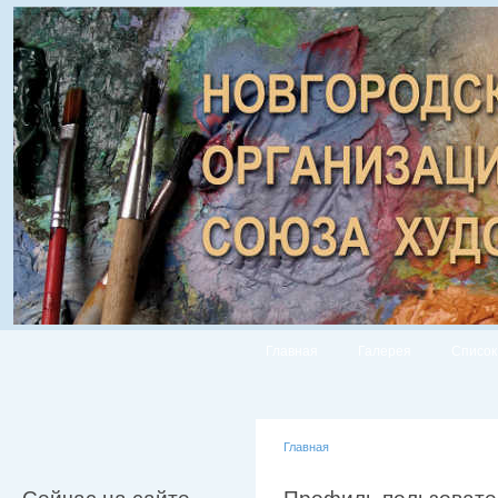
Главная
Галерея
Список
Главная