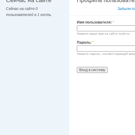
Сейчас на сайте
Профиль пользовате
Сейчас на сайте
0
Вход в систему
Забыли п
пользователей
и
1 гость
.
Имя пользователя:
*
Укажите ваше имя на сайте noshr.ru.
Пароль:
*
Укажите пароль, соответствующий ваш