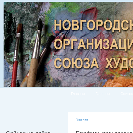
Главная
Галерея
Список
Главная