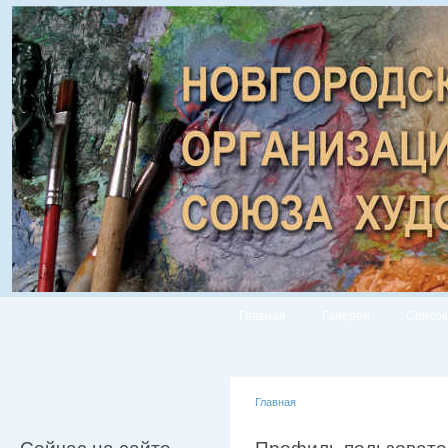
Главная
Галерея
Список
Главная