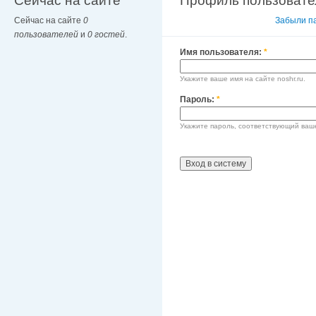
Сейчас на сайте
Профиль пользовате
Сейчас на сайте
0
Вход в систему
Забыли п
пользователей
и
0 гостей
.
Имя пользователя:
*
Укажите ваше имя на сайте noshr.ru.
Пароль:
*
Укажите пароль, соответствующий ваш