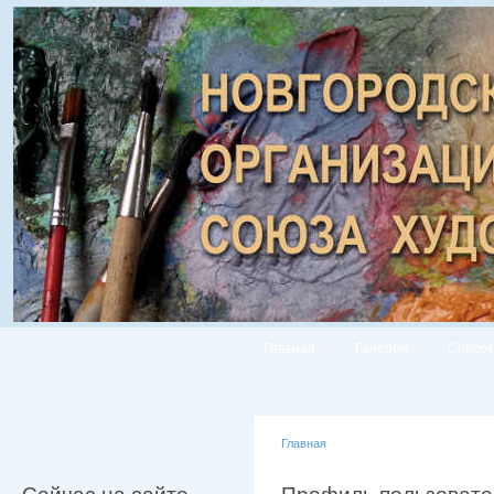
Главная
Галерея
Список
Главная