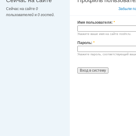
Сейчас на сайте
Профиль пользовате
Сейчас на сайте
0
Вход в систему
Забыли п
пользователей
и
0 гостей
.
Имя пользователя:
*
Укажите ваше имя на сайте noshr.ru.
Пароль:
*
Укажите пароль, соответствующий ваш