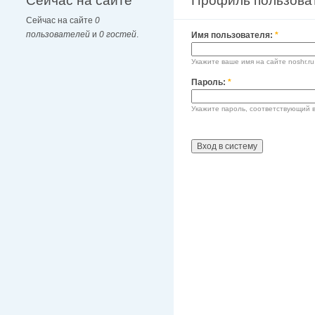
Сейчас на сайте
Профиль пользова
Сейчас на сайте
0
пользователей
и
0 гостей
.
Имя пользователя:
*
Укажите ваше имя на сайте noshr.ru
Пароль:
*
Укажите пароль, соответствующий 