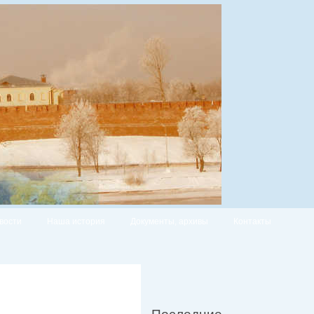
вости
Наша история
Документы, архивы
Контакты