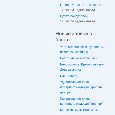
Галина, у Вас потрясающие
12 лет 23 недели назад
Булат Мансурович,
12 лет 24 недели назад
Новые записи в
блогах
Утро в сосновом лесу (пишем
название картины)
Без труда не выловишь и...
Беломорочка. Время лова или
Дедова сказка
Гуси-лебеди
Удивительная жизнь
полярного медведя (триптих,
центр)
Удивительная жизнь
полярного медведя (триптих)
Красные скалы Беломорья