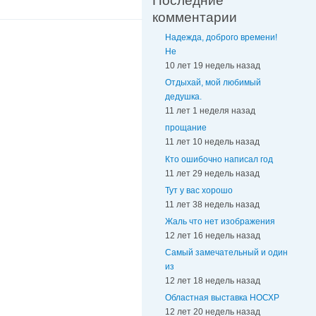
Последние
комментарии
Надежда, доброго времени!
Не
10 лет 19 недель назад
Отдыхай, мой любимый
дедушка.
11 лет 1 неделя назад
прощание
11 лет 10 недель назад
Кто ошибочно написал год
11 лет 29 недель назад
Тут у вас хорошо
11 лет 38 недель назад
Жаль что нет изображения
12 лет 16 недель назад
Самый замечательный и один
из
12 лет 18 недель назад
Областная выставка НОСХР
12 лет 20 недель назад