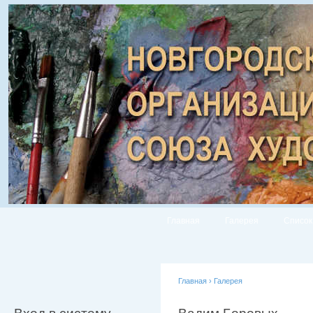
Главная
Галерея
Список
Главная
›
Галерея