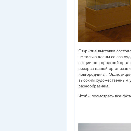
Открытие выставки состоя
не только члены союза ху
секции новгородской орган
резерва нашей организации
новгородчины. Экспозиция
высоким художественным у
разнообразием.
Чтобы посмотреть все фото