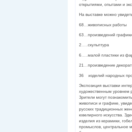
открытиями, опытами и эк
На выставке можно увидеть
68…живописных работы
63…произведений график
2…..скульптура
6…..малой пластики из ф
21…произведение декорати
36 изделий народных пр
Экспозиция выставки инте
художественным уровнем р
Зрители могут познакомит
живописи и графике, увиде
русских традиционных жен
ювелирного искусства. Зде
изделия из керамики, гоб
промыслов, центральное м