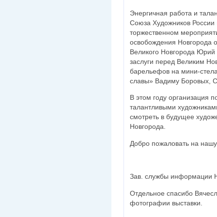
Энергичная работа и тала
Союза Художников России 
торжественном мероприят
освобождения Новгорода о
Великого Новгорода Юрий 
заслуги перед Великим Но
барельефов на мини-стела
славы» Вадиму Боровых, С
В этом году организация 
талантливыми художниками
смотреть в будущее худож
Новгорода.
Добро пожаловать на нашу
Зав. службы информации 
Отдельное спасибо Вячесл
фотографии выставки.