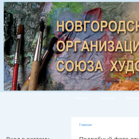
Главная
Галерея
Список
Главная