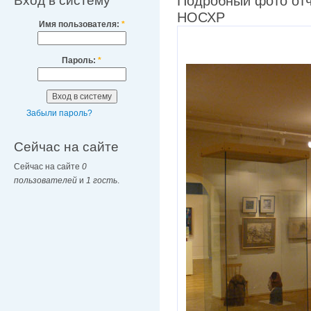
Вход в систему
Подробный фото отч
НОСХР
Имя пользователя:
*
Пароль:
*
Забыли пароль?
Сейчас на сайте
Сейчас на сайте
0
пользователей
и
1 гость
.