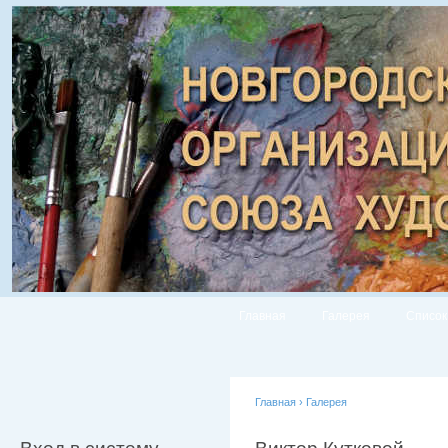
Главная
Галерея
Список
Главная
›
Галерея