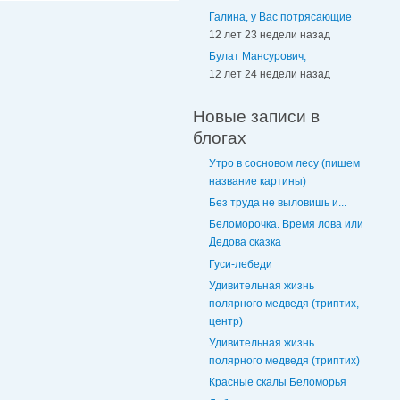
Галина, у Вас потрясающие
12 лет 23 недели назад
Булат Мансурович,
12 лет 24 недели назад
Новые записи в
блогах
Утро в сосновом лесу (пишем
название картины)
Без труда не выловишь и...
Беломорочка. Время лова или
Дедова сказка
Гуси-лебеди
Удивительная жизнь
полярного медведя (триптих,
центр)
Удивительная жизнь
полярного медведя (триптих)
Красные скалы Беломорья