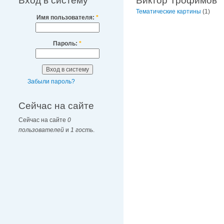
Вход в систему
Виктор Трофимов
Тематические картины
(1)
Имя пользователя:
*
Пароль:
*
Забыли пароль?
Сейчас на сайте
Сейчас на сайте
0
пользователей
и
1 гость
.