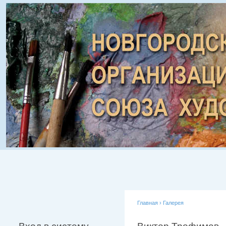
Главная
›
Галерея