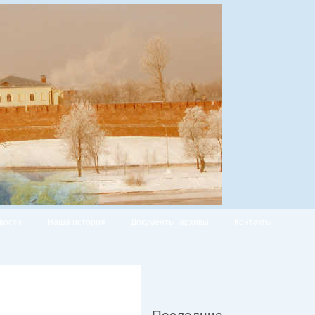
вости
Наша история
Документы, архивы
Контакты