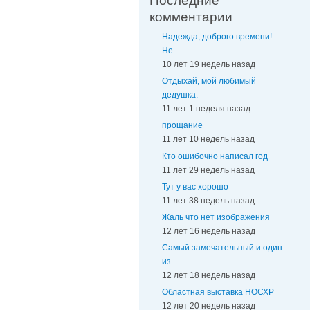
Последние
комментарии
Надежда, доброго времени!
Не
10 лет 19 недель назад
Отдыхай, мой любимый
дедушка.
11 лет 1 неделя назад
прощание
11 лет 10 недель назад
Кто ошибочно написал год
11 лет 29 недель назад
Тут у вас хорошо
11 лет 38 недель назад
Жаль что нет изображения
12 лет 16 недель назад
Самый замечательный и один
из
12 лет 18 недель назад
Областная выставка НОСХР
12 лет 20 недель назад