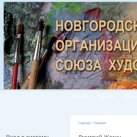
Главная
Галерея
Список
Главная
›
Галерея