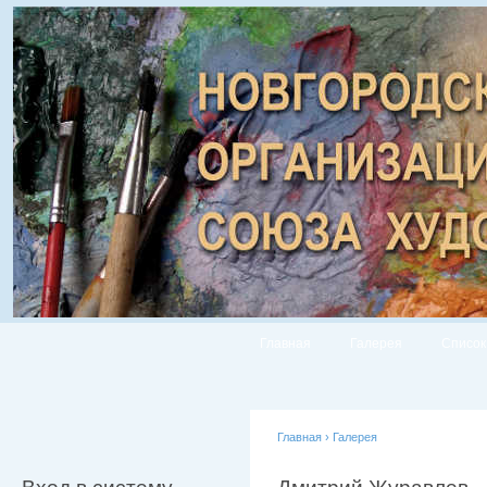
Главная
Галерея
Список
Главная
›
Галерея