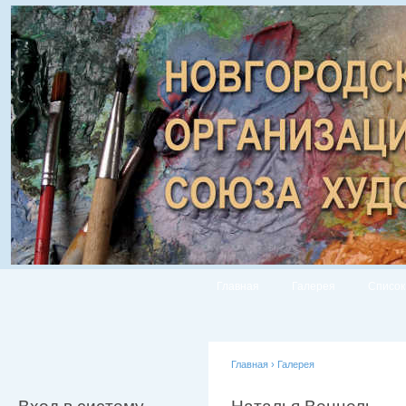
Главная
Галерея
Список
Главная
›
Галерея