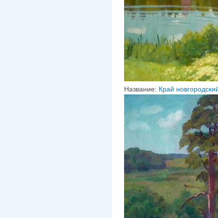
Название:
Край новгородски