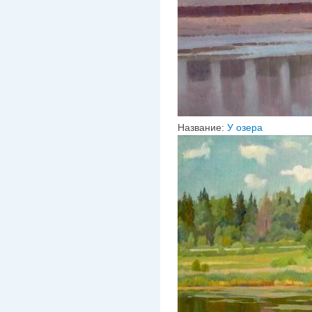
Название:
У озера