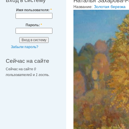
Вход в систему
Наталья Захарова-Р
Название:
Золотая березка
Имя пользователя:
*
Пароль:
*
Забыли пароль?
Сейчас на сайте
Сейчас на сайте
0
пользователей
и
1 гость
.