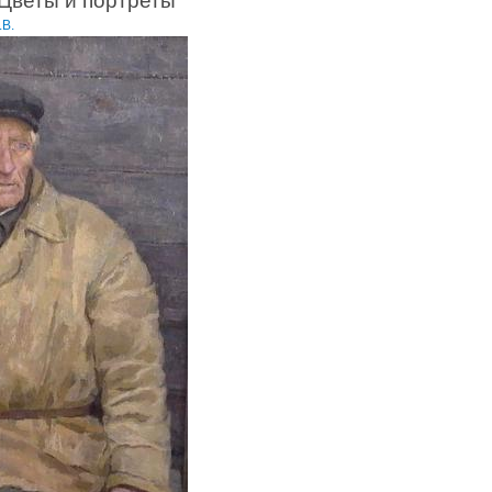
Цветы и портреты
.В.