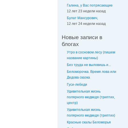
Галина, у Вас потрясающие
12 лет 23 недели назад
Булат Мансурович,
12 лет 24 недели назад
Новые записи в
блогах
Утро в сосновом лесу (пишем
название картины)
Без труда не выловишь и...
Беломорочка. Время лова или
Дедова сказка
Гуси-лебеди
Удивительная жизнь
полярного медведя (триптих,
центр)
Удивительная жизнь
полярного медведя (триптих)
Красные скалы Беломорья