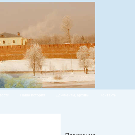
вости
Наша история
Документы, архивы
Контакты