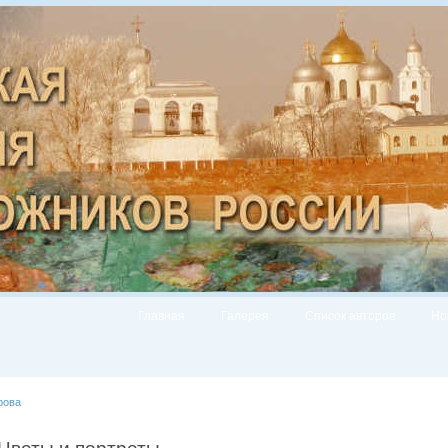
Главная
Галерея
Список авторов
Но
рова