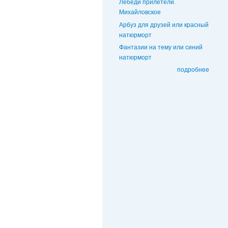
Лебеди прилетели.
Михайловское
Арбуз для друзей или красный
натюрморт
Фантазии на тему или синий
натюрморт
подробнее