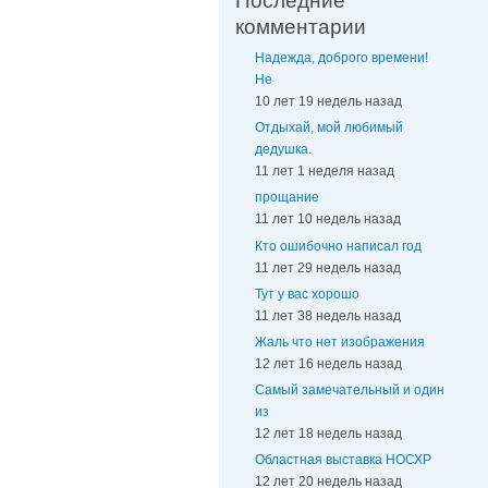
Последние
комментарии
Надежда, доброго времени!
Не
10 лет 19 недель назад
Отдыхай, мой любимый
дедушка.
11 лет 1 неделя назад
прощание
11 лет 10 недель назад
Кто ошибочно написал год
11 лет 29 недель назад
Тут у вас хорошо
11 лет 38 недель назад
Жаль что нет изображения
12 лет 16 недель назад
Самый замечательный и один
из
12 лет 18 недель назад
Областная выставка НОСХР
12 лет 20 недель назад