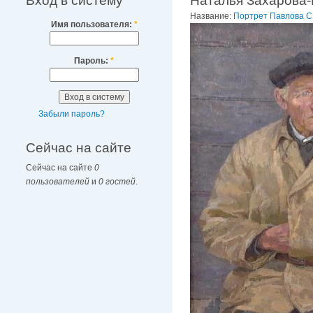
Вход в систему
Наталья Захарова-
Название:
Портрет Павлова С
Имя пользователя:
*
Пароль:
*
Забыли пароль?
Сейчас на сайте
Сейчас на сайте
0
пользователей
и
0 гостей
.