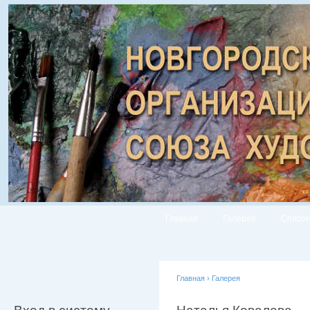
Главная
Галерея
Список
Главная
›
Галерея