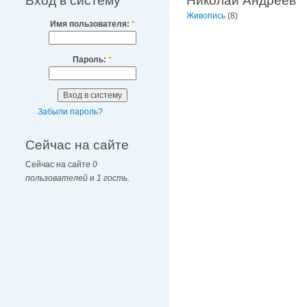
Вход в систему
Николай Андреев
Живопись
(8)
Имя пользователя:
*
Пароль:
*
Забыли пароль?
Сейчас на сайте
Сейчас на сайте
0
пользователей
и
1 гость
.