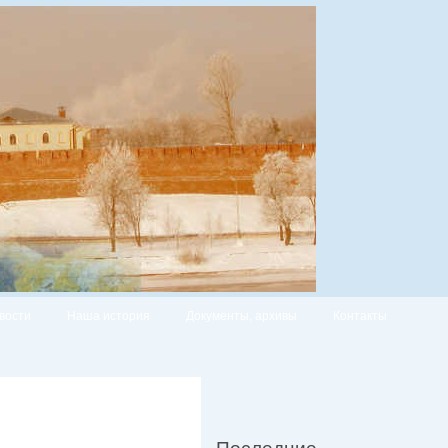
вости
Наша история
Документы, архивы
Контакты