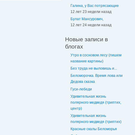
Галина, у Вас потрясающие
12 лет 23 недели назад
Булат Мансурович,
12 лет 24 недели назад
Новые записи в
блогах
Утро в сосновом лесу (пишем
название картины)
Без труда не выловишь и...
Беломорочка. Время лова или
Дедова сказка
Гуси-лебеди
Удивительная жизнь
полярного медведя (триптих,
центр)
Удивительная жизнь
полярного медведя (триптих)
Красные скалы Беломорья