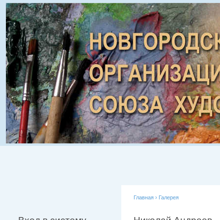
Главная
›
Галерея