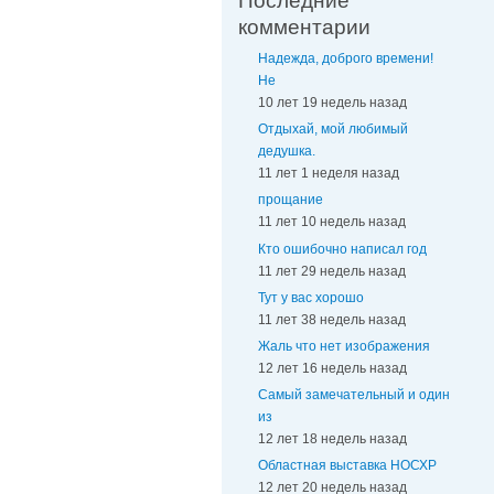
Последние
комментарии
Надежда, доброго времени!
Не
10 лет 19 недель назад
Отдыхай, мой любимый
дедушка.
11 лет 1 неделя назад
прощание
11 лет 10 недель назад
Кто ошибочно написал год
11 лет 29 недель назад
Тут у вас хорошо
11 лет 38 недель назад
Жаль что нет изображения
12 лет 16 недель назад
Самый замечательный и один
из
12 лет 18 недель назад
Областная выставка НОСХР
12 лет 20 недель назад