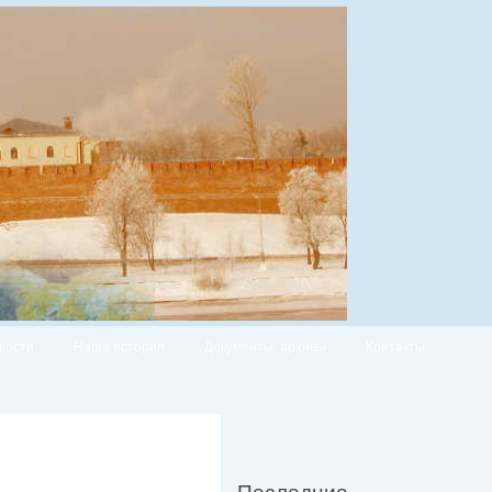
вости
Наша история
Документы, архивы
Контакты