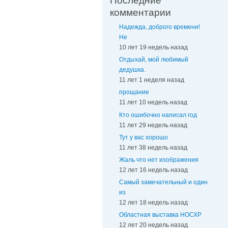
Последние
комментарии
Надежда, доброго времени!
Не
10 лет 19 недель назад
Отдыхай, мой любимый
дедушка.
11 лет 1 неделя назад
прощание
11 лет 10 недель назад
Кто ошибочно написал год
11 лет 29 недель назад
Тут у вас хорошо
11 лет 38 недель назад
Жаль что нет изображения
12 лет 16 недель назад
Самый замечательный и один
из
12 лет 18 недель назад
Областная выставка НОСХР
12 лет 20 недель назад