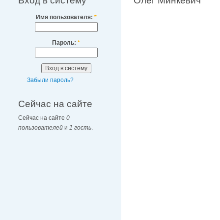
Вход в систему
Олег Минкевич
Имя пользователя:
*
Пароль:
*
Забыли пароль?
Сейчас на сайте
Сейчас на сайте
0
пользователей
и
1 гость
.