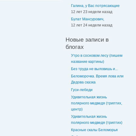
Галина, у Вас потрясающие
12 лет 23 недели назад
Булат Мансурович,
12 лет 24 недели назад
Новые записи в
блогах
Утро в сосновом лесу (пишем
название картины)
Без труда не выловишь и...
Беломорочка. Время лова или
Дедова сказка
Гуси-лебеди
Удивительная жизнь
полярного медведя (триптих,
центр)
Удивительная жизнь
полярного медведя (триптих)
Красные скалы Беломорья