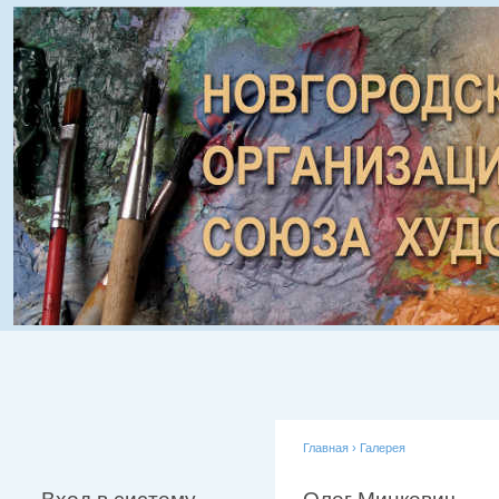
Главная
›
Галерея