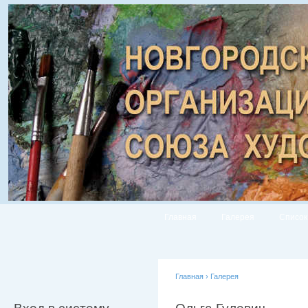
Главная
Галерея
Список
Главная
›
Галерея