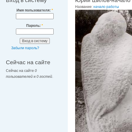
Вход в систему
Юрий Шилов-начало
Название:
начало работы
Имя пользователя:
*
Пароль:
*
Забыли пароль?
Сейчас на сайте
Сейчас на сайте
0
пользователей
и
0 гостей
.