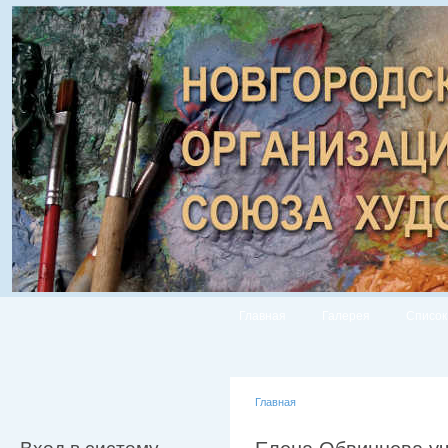
Главная
Галерея
Список
Главная