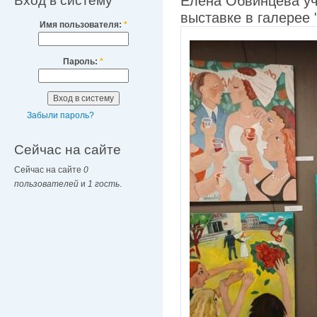
Вход в систему
Елена Обвинцева уч
выставке в галерее
Имя пользователя:
*
Пароль:
*
Забыли пароль?
Сейчас на сайте
Сейчас на сайте
0
пользователей
и
1 гость
.