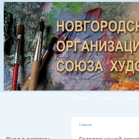
Главная
Галерея
Список
Главная