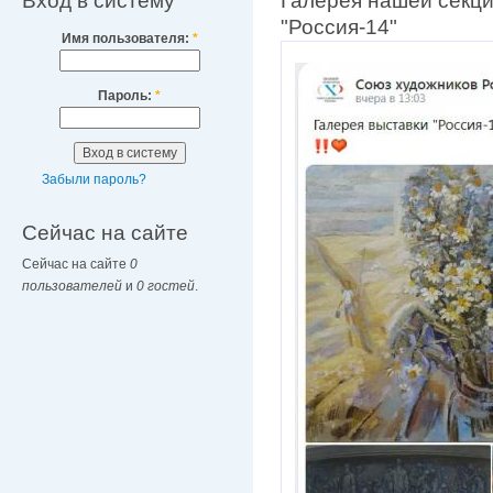
Вход в систему
Галерея нашей секци
"Россия-14"
Имя пользователя:
*
Пароль:
*
Забыли пароль?
Сейчас на сайте
Сейчас на сайте
0
пользователей
и
0 гостей
.