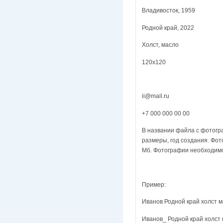
Владивосток, 1959
Родной край, 2022
Холст, масло
120х120
ii@mail.ru
+7 000 000 00 00
В названии файла с фотогр
размеры, год создания. Фот
Мб. Фотографии необходимо
Пример:
Иванов Родной край холст 
Иванов_ Родной край холст