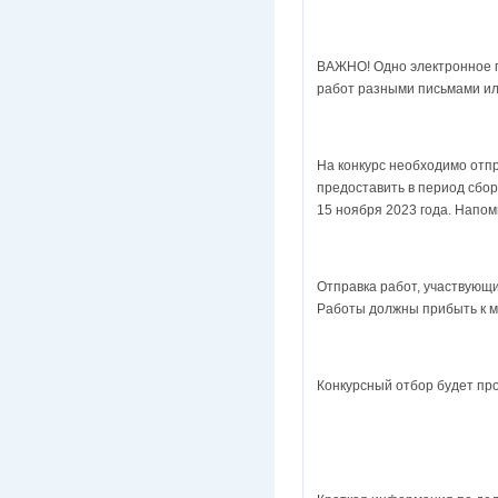
ВАЖНО! Одно электронное пи
работ разными письмами ил
На конкурс необходимо отпр
предоставить в период сбор
15 ноября 2023 года. Напо
Отправка работ, участвующи
Работы должны прибыть к ме
Конкурсный отбор будет про