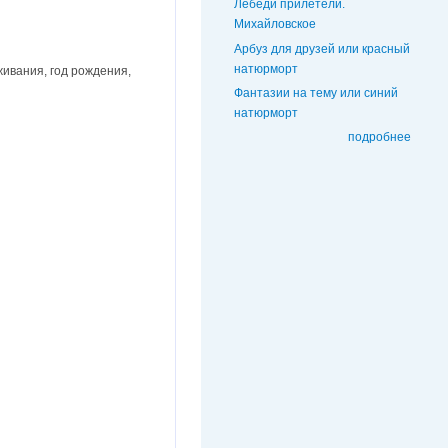
Лебеди прилетели.
Михайловское
Арбуз для друзей или красный
натюрморт
живания, год рождения,
Фантазии на тему или синий
натюрморт
подробнее