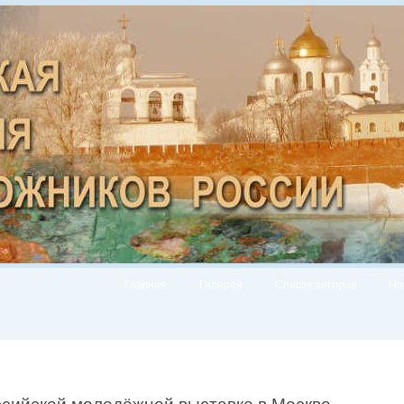
Главная
Галерея
Список авторов
Но