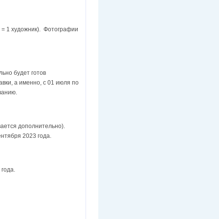
 = 1 художник). Фотографии
льно будет готов
вки, а именно, с 01 июля по
ванию.
вается дополнительно).
ентября 2023 года.
 года.