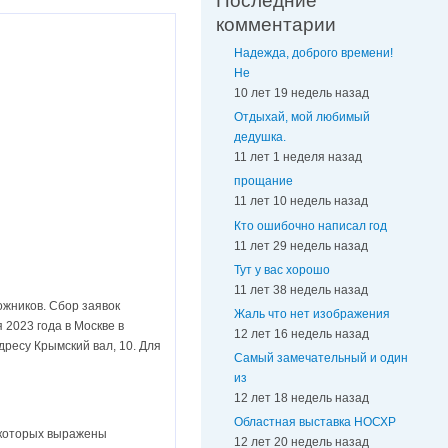
Последние
комментарии
Надежда, доброго времени!
Не
10 лет 19 недель назад
Отдыхай, мой любимый
дедушка.
11 лет 1 неделя назад
прощание
11 лет 10 недель назад
Кто ошибочно написал год
11 лет 29 недель назад
Тут у вас хорошо
11 лет 38 недель назад
ожников. Сбор заявок
Жаль что нет изображения
 2023 года в Москве в
12 лет 16 недель назад
ресу Крымский вал, 10. Для
Самый замечательный и один
из
12 лет 18 недель назад
Областная выставка НОСХР
 которых выражены
12 лет 20 недель назад