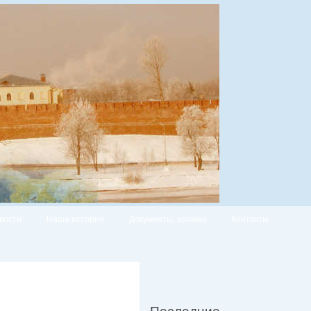
вости
Наша история
Документы, архивы
Контакты