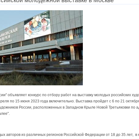
ссийской молодёжной выставке в Москве
ии" объявляет конкурс по отбору работ на выставку молодых российских худ
реля по 15 июня 2023 года включительно. Выставка пройдет с 6 по 21 октября
удожников России, расположенных в Западном Крыле Новой Третьяковки по ад
алее".
х авторов из различных регионов Российской Федерации от 18 до 35 лет, в