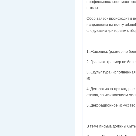
профессиональное мастерст
школы.
Сбор заявок происходит в п
направлены на почту art.mo
следующим критериям отбо
1. Живопись (размер не бол
2. Графика. (размер не боле
3. Скульптура (исполненная
м)
4. Декоративно-прикладное 
стекла, за исключением мел
5. Декорационное искусство
В теме письма должны быть 