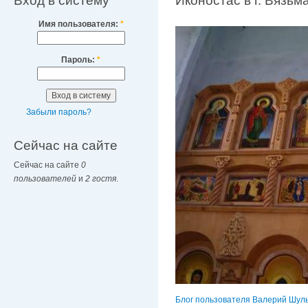
Вход в систему
Иконостас в г. Вязьм
Имя пользователя:
*
Пароль:
*
Забыли пароль?
Сейчас на сайте
Сейчас на сайте
0
пользователей
и
2 гостя
.
Блог пользователя Валерий Шул