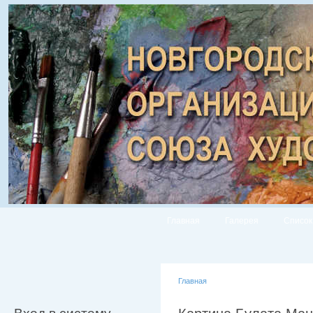
Главная
Галерея
Список
Главная