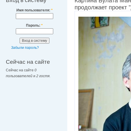
Вход в систему
Картина Булата Ма
продолжает проект 
Имя пользователя:
*
Пароль:
*
Забыли пароль?
Сейчас на сайте
Сейчас на сайте
0
пользователей
и
2 гостя
.