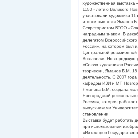
художественная выставка 
1150 - летию Великого Нов
участвовали художники 11 
итогам выставки Яманов Б
Секретариатом ВТОО «Сою
наградным знаком. В декаб
делегатом Всероссийского
России», на котором был 
Центральной ревизионной 
Возглавляя Новгородскую
«Союза художников России
творчески, Яманов Б.М. 18
деятельность. С 2007 года
кафедры ИЗИ и МП Новгоро
Яманова Б.М. создана мол
Новгородской региональн
России», которая работает
выпускниками Университет
становлении.
Выставка будет работать д
при использовании изобра
«Из фондов Государственн