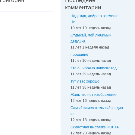
 Григория
Последние
комментарии
Надежда, доброго времени!
Не
10 лет 19 недель назад
Отдыхай, мой любимый
дедушка.
11 лет 1 неделя назад
прощание
11 лет 10 недель назад
Кто ошибочно написал год
11 лет 29 недель назад
Тут у вас хорошо
11 лет 38 недель назад
Жаль что нет изображения
12 лет 16 недель назад
Самый замечательный и один
из
12 лет 18 недель назад
Областная выставка НОСХР
12 лет 20 недель назад