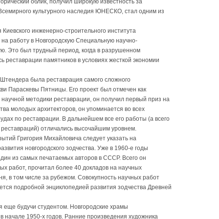
торический облик, получил широкую известность за
 Всемирного культурного наследия ЮНЕСКО, стал одним из
я Киевского инженерно-строительного института
 на работу в Новгородскую Специальную научно-
ю. Это был трудный период, когда в разрушенном
ь реставрации памятников в условиях жесткой экономии
. Штендера была реставрация самого сложного
ви Параскевы Пятницы. Его проект был отмечен как
научной методики реставрации, он получил первый приз на
тва молодых архитекторов, он упоминается во всех
дах по реставрации. В дальнейшем все его работы (а всего
 реставраций) отличались высочайшим уровнем.
рытий Григория Михайловича следует указать на
 развития новгородского зодчества. Уже в 1960-е годы
один из самых печатаемых авторов в СССР. Всего он
ых работ, прочитал более 40 докладов на научных
я, в том числе за рубежом. Совокупность научных работ
ется подробной энциклопедией развития зодчества Древней
 еще будучи студентом. Новгородские храмы
 в начале 1950-х годов. Ранние произведения художника