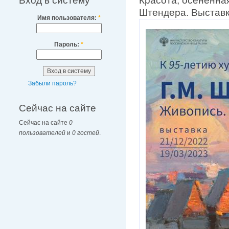
Вход в систему
Красота, осененная
Штендера. Выставк
Имя пользователя:
*
Пароль:
*
Забыли пароль?
Сейчас на сайте
Сейчас на сайте
0
пользователей
и
0 гостей
.