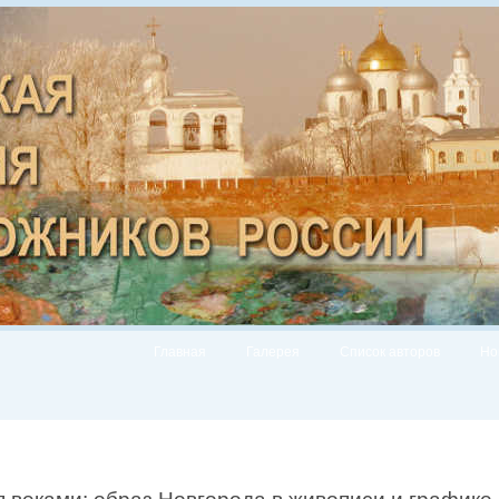
Главная
Галерея
Список авторов
Но