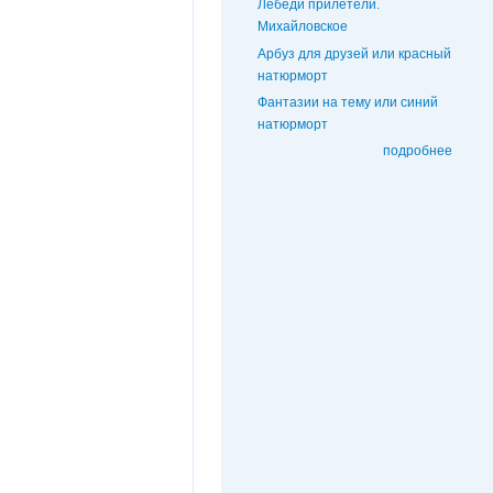
Лебеди прилетели.
Михайловское
Арбуз для друзей или красный
натюрморт
Фантазии на тему или синий
натюрморт
подробнее