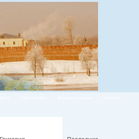
вости
Наша история
Документы, архивы
Контакты