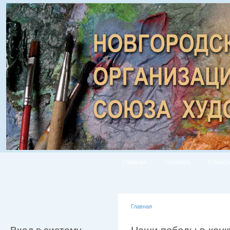
Главная
Галерея
Список
Главная