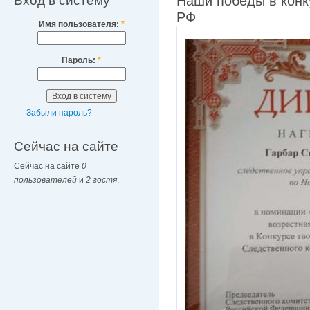
Вход в систему
Наши победы в конк
РФ
Имя пользователя:
*
Пароль:
*
Забыли пароль?
Сейчас на сайте
Сейчас на сайте
0
пользователей
и
2 гостя
.