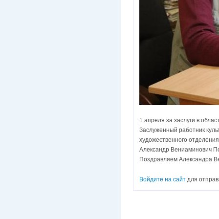
1 апреля за заслуги в обл
Заслуженный работник культ
художественного отделения
Александр Вениаминович Под
Поздравляем Александра Ве
Войдите на сайт
для отправ