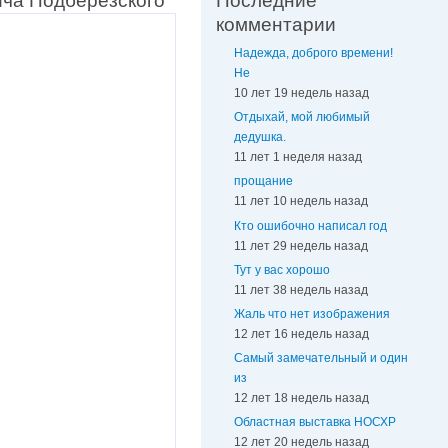
ича Подберезского
Последние
комментарии
Надежда, доброго времени!
Не
10 лет 19 недель назад
Отдыхай, мой любимый
дедушка.
11 лет 1 неделя назад
прощание
11 лет 10 недель назад
Кто ошибочно написал год
11 лет 29 недель назад
Тут у вас хорошо
11 лет 38 недель назад
Жаль что нет изображения
12 лет 16 недель назад
Самый замечательный и один
из
12 лет 18 недель назад
Областная выставка НОСХР
12 лет 20 недель назад