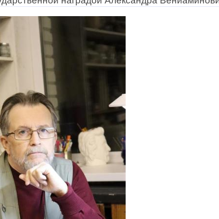
ударственной наградой Александра Вениаминов