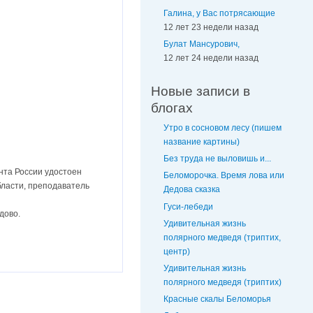
Галина, у Вас потрясающие
12 лет 23 недели назад
Булат Мансурович,
12 лет 24 недели назад
Новые записи в
блогах
Утро в сосновом лесу (пишем
название картины)
Без труда не выловишь и...
нта России удостоен
Беломорочка. Время лова или
бласти, преподаватель
Дедова сказка
Гуси-лебеди
дово.
Удивительная жизнь
полярного медведя (триптих,
центр)
Удивительная жизнь
полярного медведя (триптих)
Красные скалы Беломорья