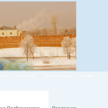
вости
Наша история
Документы, архивы
Контакты