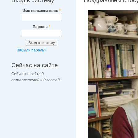
Вход в систему
Поздравляем с гос
Имя пользователя:
*
Пароль:
*
Забыли пароль?
Сейчас на сайте
Сейчас на сайте
0
пользователей
и
0 гостей
.