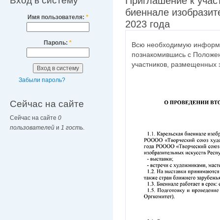
Вход в систему
Приглашение к учас
биеннале изобразите
Имя пользователя:
*
2023 года
Пароль:
*
Всю необходимую информа
познакомившись с Положе
участников, размещенных з
Забыли пароль?
Сейчас на сайте
Сейчас на сайте
0
пользователей
и
1 гость
.