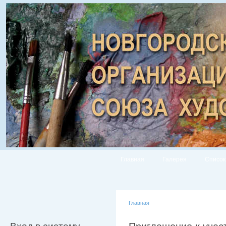
Главная
Галерея
Список
Главная